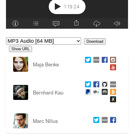
Download
Show URL
Maja Benke
Bernhard Kau
Marc Nilius