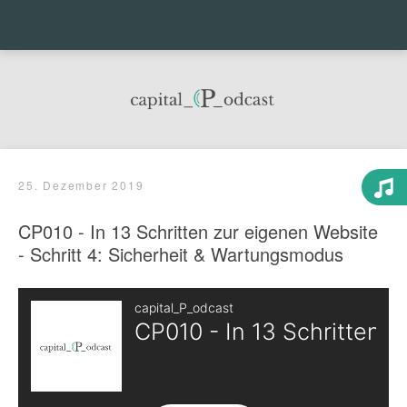
Menu
Sea
25. Dezember 2019
CP010 - In 13 Schritten zur eigenen Website
- Schritt 4: Sicherheit & Wartungsmodus