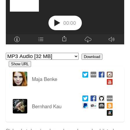
Download
Show URL
Maja Benke
Bernhard Kau