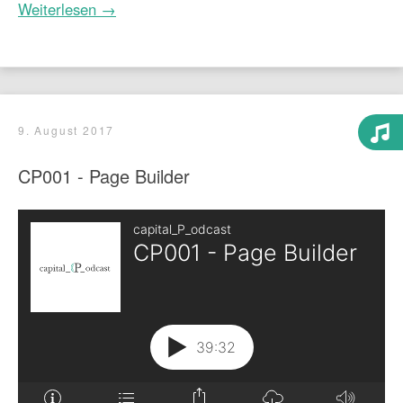
Weiterlesen →
9. August 2017
CP001 - Page Builder