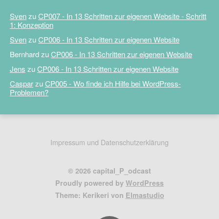
Sven
zu
CP007 - In 13 Schritten zur eigenen Website - Schritt
1: Konzeption
Sven
zu
CP006 - In 13 Schritten zur eigenen Website
Bernhard
zu
CP006 - In 13 Schritten zur eigenen Website
Jens
zu
CP006 - In 13 Schritten zur eigenen Website
Caspar
zu
CP005 - Wo finde ich Hilfe bei WordPress-
Problemen?
Impressum und Datenschutzerklärung
© 2026 capital_P_odcast
Proudly powered by
WordPress
Theme: Kerikeri von
Elmastudio