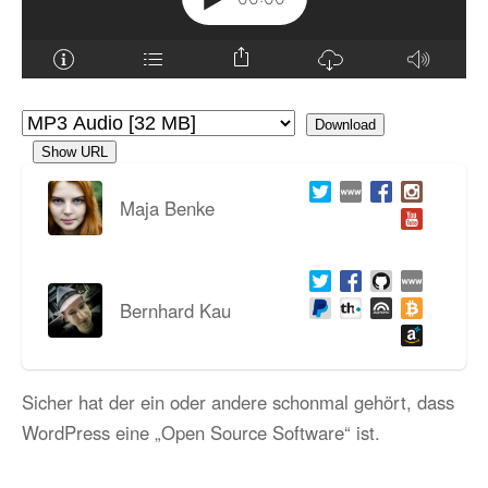
Download
Show URL
Maja Benke
Bernhard Kau
Sicher hat der ein oder andere schonmal gehört, dass
WordPress eine „Open Source Software“ ist.