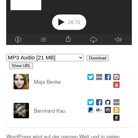
Download
Show URL
Maja Benke
Bernhard Kau
WordPress wird auf der ganzen Welt und in vielen