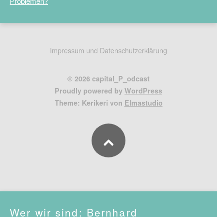
Problemen?
Impressum und Datenschutzerklärung
© 2026 capital_P_odcast
Proudly powered by
WordPress
Theme: Kerikeri von
Elmastudio
Wer wir sind: Bernhard