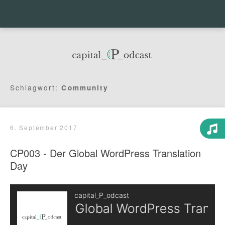
Menu
Sea
Schlagwort:
Community
6. September 2017
CP003 - Der Global WordPress Translation
Day