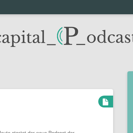
eute startet der neue Podcast der