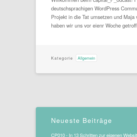
deutschsprachigen WordPress Communit
Projekt in die Tat umsetzen und Maja 
haben wir uns vor eienr Woche getro
Kategorie
Allgemein
Neueste Beiträge
CP010 - In 13 Schritten zur eigenen Websit