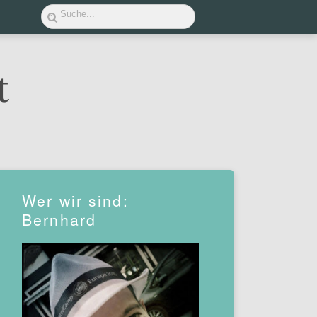
Wer wir sind:
Bernhard