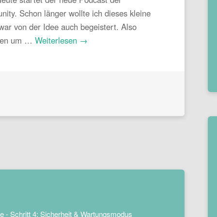
y. Schon länger wollte ich dieses kleine
war von der Idee auch begeistert. Also
ffen um …
Weiterlesen →
e - Schritt 4: Sicherheit & Wartungsmodus