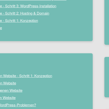
 - Schritt 3: WordPress-Installation
e - Schritt 2: Hosting & Domain
 - Schritt 1: Konzeption
te
n Website - Schritt 1: Konzeption
en Website
igenen Website
en Website
i WordPress-Problemen?