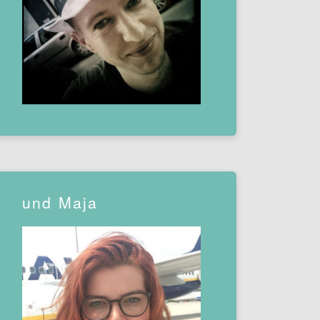
und Maja